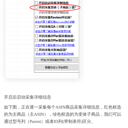
开启后启动采集详细信息
如下图，正在逐一采集每个ASIN商品采集详细信息，红色框选
的为主商品（主ASIN），绿色框选的为变体子商品，我们可以
通过型号列（Parent）或者ID列(带制表符)区分。