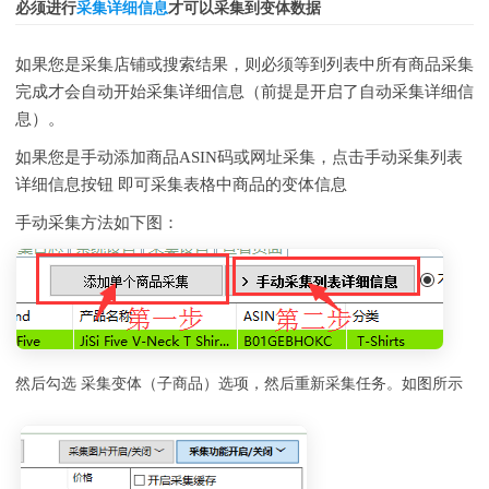
必须进行
采集详细信息
才可以采集到变体数据
如果您是采集店铺或搜索结果，则必须等到列表中所有商品采集
完成才会自动开始采集详细信息（前提是开启了自动采集详细信
息）。
如果您是手动添加商品ASIN码或网址采集，点击
手动采集列表
详细信息
按钮 即可采集表格中商品的变体信息
手动采集方法如下图：
然后勾选 采集变体（子商品）选项，然后重新采集任务。如图所示