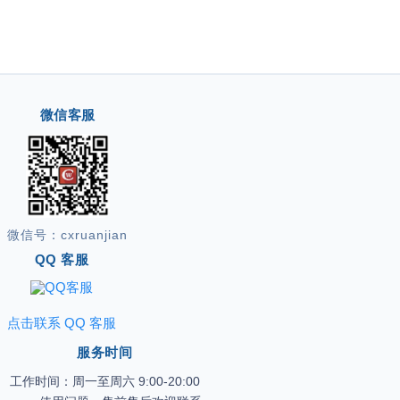
微信客服
微信号：cxruanjian
QQ 客服
点击联系 QQ 客服
服务时间
工作时间：周一至周六 9:00-20:00