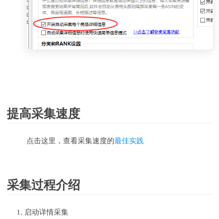
提高采集速度
点击这里，查看采集速度的
最佳实践
采集过程介绍
启动详情采集