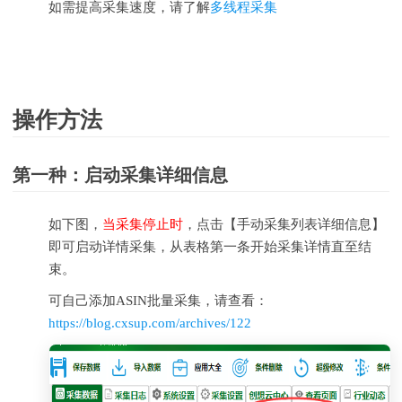
如需提高采集速度，请了解
多线程采集
操作方法
第一种：启动采集详细信息
如下图，
当采集停止时
，点击【
手动采集列表详细信息
】
即可启动详情采集，从表格第一条开始采集详情直至结
束。
可自己添加ASIN批量采集，请查看：
https://blog.cxsup.com/archives/122