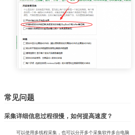
常见问题
采集详细信息过程很慢，如何提高速度？
可以使用多线程采集，也可以分开多个采集软件多台电脑