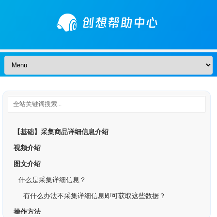
Skip to content
【基础】采集商品详细信息介绍
视频介绍
图文介绍
什么是采集详细信息？
有什么办法不采集详细信息即可获取这些数据？
操作方法