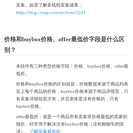
采集。如需了解多线程采集请看：
https://blog.cxsup.com/archives/3241
价格和buybox价格、offer最低价字段是什么区
别？
本软件有三种类型价格字段：价格、buybox价格、offer最
低价。
价格和buybox价格的区别就是，价格数据来源于商品列表
页上每个商品的价格，buybox价格来源于商品详情页，只
有采集详细信息才有，并且变体是没有价格的，只有
buybox价格。
offer最低价：就是一个商品所有卖家里价格最低的卖家的
报价。经常用于解决没有buybox价格（没有购物车的情
况）。
了解采集最低价