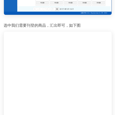
选中我们需要刊登的商品，汇出即可，如下图