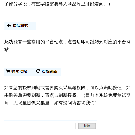
了部分字段，有些字段需要导入商品库里才能看到。）
此功能有一些常用的平台站点，点击后即可跳转到对应的平台网
站
如果您的授权到期或需要购买采集器权限，可以点击此按钮，如
果购买后需要刷新，请点击刷新授权。（目前本系统免费测试期
间，无限量提供采集量，如有疑问请咨询我们）