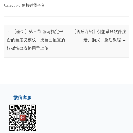
Category:
创想铺货平台
Post navigation
←
【基础】第三节 编写指定平
【售后介绍】创想系列软件注
台的自定义模板，按自己配置的
册、购买、激活教程
→
模板输出表格用于上传
微信客服