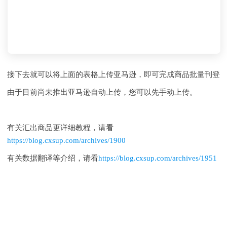
接下去就可以将上面的表格上传亚马逊，即可完成商品批量刊登
由于目前尚未推出亚马逊自动上传，您可以先手动上传。
有关汇出商品更详细教程，请看
https://blog.cxsup.com/archives/1900
有关数据翻译等介绍，请看
https://blog.cxsup.com/archives/1951