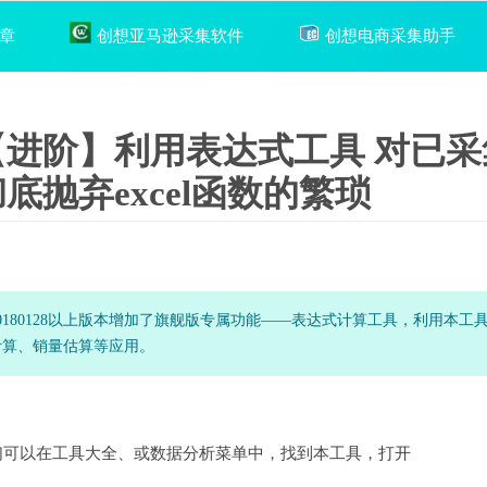
章
创想亚马逊采集软件
创想电商采集助手
【进阶】利用表达式工具 对已
底抛弃excel函数的繁琐
20180128以上版本增加了旗舰版专属功能——表达式计算工具，利用本
计算、销量估算等应用。
们可以在工具大全、或数据分析菜单中，找到本工具，打开