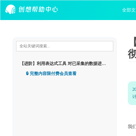
Skip to content
全部文
彻
【进阶】利用表达式工具 对已采集的数据进行条件计算，彻底抛弃excel函数的繁琐
🔒 完整内容限付费会员查看
我