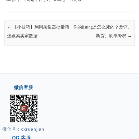
Post navigation
←
【小技巧】利用采集器批量筛
你的listing是怎么死的？差评、
选跟卖卖家数据
断货、刷单降权
→
微信客服
微信号：cxruanjian
QQ 客服