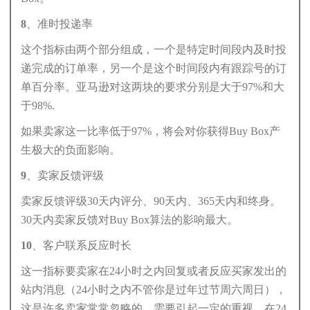
8、准时投递率
这个指标由两个部分组成，一个是特定时间段内及时投
递完成的订单率，另一个是这个时间段内有跟踪号的订
单百分率。亚马逊对这两块的要求分别是大于97%和大
于98%.
如果卖家这一比率低于97%，将会对你获得Buy Box产
生极大的负面影响。
9、卖家反馈评级
卖家反馈评级30天内评分、90天内、365天内和终身。
30天内卖家反馈对Buy Box算法的影响最大。
10、客户联系反应时长
这一指标要卖家在24小时之内回复或者反应买家发出的
站内消息（24小时之内不管你是过年过节周六周日），
这是许多卖家常常忽略的，需要引起一定的重视。在24