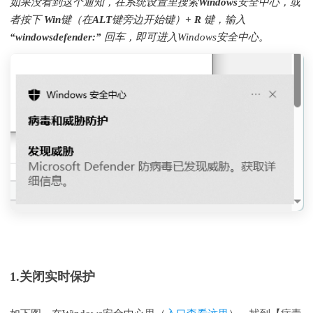
如果没看到这个通知，在系统
设置
里搜索
Windows安全中心
，或
者
按下 Win键（在ALT键旁边开始键）+ R 键，输入
“
windowsdefender:
” 回车
，即可进入Windows安全中心。
1.关闭实时保护