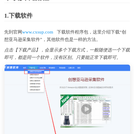
苹果电脑mac系统使用软件说明
乱码解决
1.下载软件
相关文章
先到官网
www.cxsup.com
下载软件程序包，这里介绍下载“创
杀毒软件误报说明
想亚马逊采集软件”，其他软件也是一样的方法。
苹果电脑和ARM芯片电脑使用教程
点击【下载产品】，会显示多个下载方式，一般随便选一个下载
程序运行乱码解决
即可，都是同一个软件，没有区别。只要能正常下载即可。