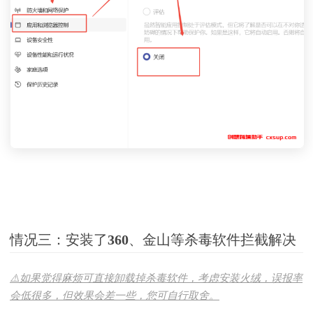
情况三：安装了360、金山等杀毒软件拦截解决
⚠️如果觉得麻烦可直接卸载掉杀毒软件，考虑安装火绒，误报率
会低很多，但效果会差一些，您可自行取舍。