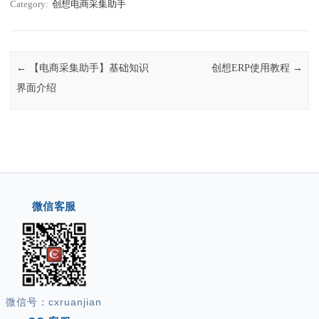
Category:
创想电商采集助手
Post navigation
←
【电商采集助手】基础知识
创想ERP使用教程
→
界面介绍
微信客服
微信号：cxruanjian