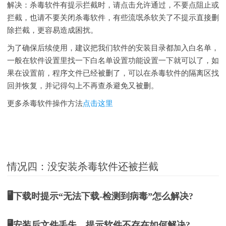
解决：杀毒软件有提示拦截时，
请点击允许
通过，不要点阻止或
拦截，也请不要关闭杀毒软件，有些流氓杀软关了不提示直接删
除拦截，更容易造成困扰。
为了确保后续使用，建议把我们软件的安装目录都加入白名单，
一般在软件设置里找一下白名单设置功能设置一下就可以了，如
果在设置前，程序文件已经被删了，可以在杀毒软件的隔离区找
回并恢复，并记得勾上不再查杀避免又被删。
更多杀毒软件操作方法
点击这里
情况四：没安装杀毒软件还被拦截
🖥️下载时提示“无法下载-检测到病毒”怎么解决?
🖥️安装后文件丢失、提示软件不存在如何解决?