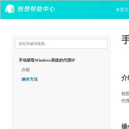
Skip to content
全部文
手
手动获取Windows系统的代理IP
介绍
介
操作方法
创
代
操