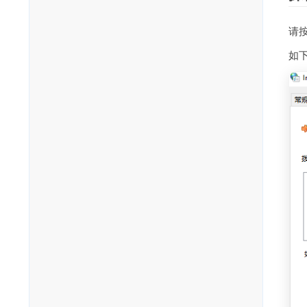
请按
如下