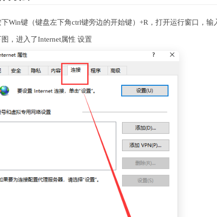
下Win键（键盘左下角ctrl键旁边的开始键）+R，打开运行窗口，输入“contro
图，进入了Internet属性 设置