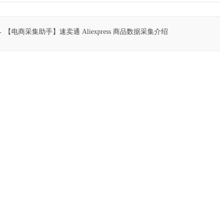
ost navigation
←
【电商采集助手】速卖通 Aliexpress 商品数据采集介绍