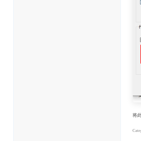
将
Cate