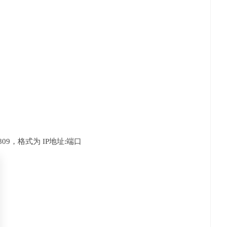
809，格式为 IP地址:端口