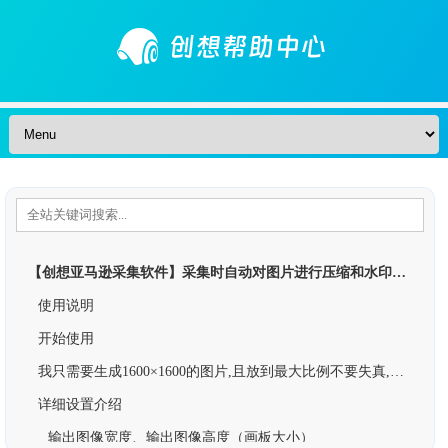
Skip to content
【创想亚马逊采集软件】采集时自动对图片进行压缩和水印处理
使用说明
开始使用
我只需要生成1600×1600的图片,且放到最大比例不要失真,怎么操作?
详细设置介绍
输出图像宽度、输出图像高度（画板大小）