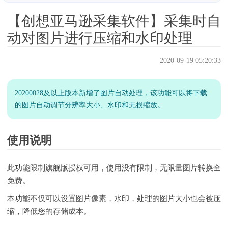
图像缩放宽度、图像缩放高度（图像大小）
【创想亚马逊采集软件】采集时自
背景颜色
动对图片进行压缩和水印处理
水印
2020-09-19 05:20:33
图片处理示例
使用注意
20200028及以上版本新增了图片自动处理，该功能可以将下载
相关文章
的图片自动调节分辨率大小、水印和无损缩放。
采集、管理和查看图片 下载变体图片 下载细节图 管理图片
使用说明
此功能限制旗舰版授权可用，使用没有限制，无限量图片转换全
免费。
本功能不仅可以设置图片像素，水印，处理的图片大小也会被压
缩，降低您的存储成本。