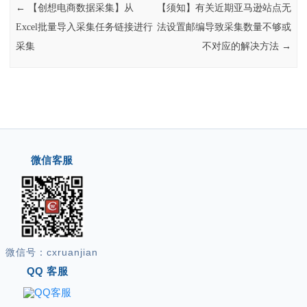
Post navigation
←
【创想电商数据采集】从
【须知】有关近期亚马逊站点无
Excel批量导入采集任务链接进行
法设置邮编导致采集数量不够或
采集
不对应的解决方法
→
微信客服
微信号：cxruanjian
QQ 客服