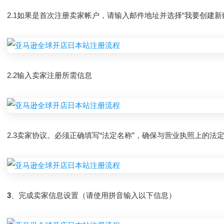
2.1如果是首次注册卖家帐户，请输入邮件地址并选择“我要创建新
2.2输入卖家注册所需信息
2.3卖家协议。必须正确填写“法定名称”，确保与营业执照上的法
3、完成卖家信息设置（请使用拼音输入以下信息）