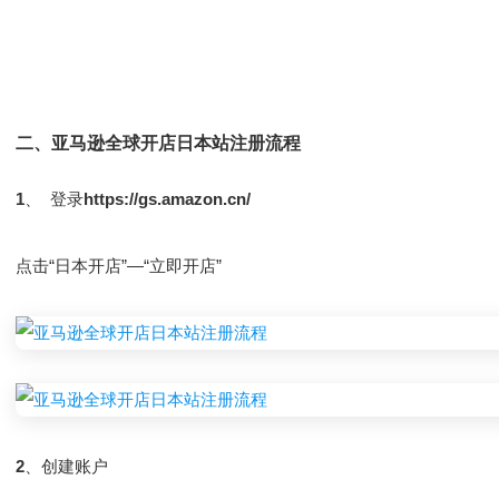
二、亚马逊全球开店日本站注册流程
1、 登录https://gs.amazon.cn/
点击“日本开店”—“立即开店”
2、创建账户