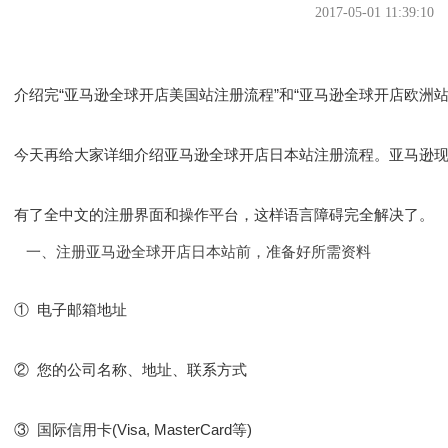
2017-05-01 11:39:10
介绍完“亚马逊全球开店美国站注册流程”和“亚马逊全球开店欧洲站
今天再给大家详细介绍亚马逊全球开店日本站注册流程。亚马逊
有了全中文的注册界面和操作平台，这样语言障碍完全解决了。
一、注册亚马逊全球开店日本站前，准备好所需资料
①
电子邮箱地址
②
您的公司名称、地址、联系方式
③
国际信用卡(Visa, MasterCard等)