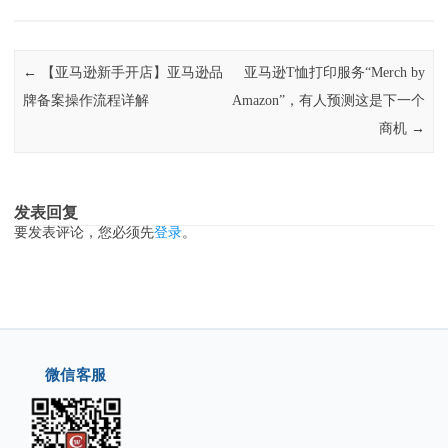
Post navigation
←
【亚马逊新手开店】​亚马逊品
亚马逊T恤打印服务“Merch by
牌备案操作流程详解
Amazon”，有人预测这是下一个
商机
→
发表回复
要发表评论，您必须先
登录
。
微信客服