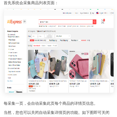
首先系统会采集商品列表页面：
每采集一页，会自动采集此页每个商品的详情页信息。
当然，您也可以关闭自动采集详情页的功能。如下图即可关闭