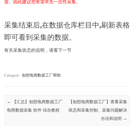
放。因此建议您有需求先一次性采集。
采集结束后,在数据仓库栏目中,刷新表格
即可看到采集的数据。
有关采集状态的说明，请看下一节
Category:
创想电商数据工厂帮助
Post navigation
←
【汇总】创想电商数据工厂
【创想电商数据工厂】查看采集
电商数据采集 软件 综合教程
状态和采集控制、采集问题解决
办法和说明
→