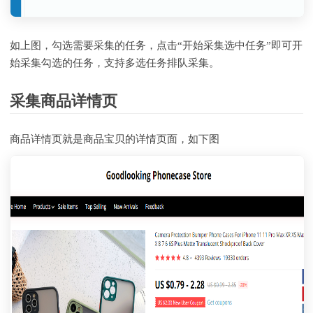
如上图，勾选需要采集的任务，点击“开始采集选中任务”即可开
始采集勾选的任务，支持多选任务排队采集。
采集商品详情页
商品详情页就是商品宝贝的详情页面，如下图