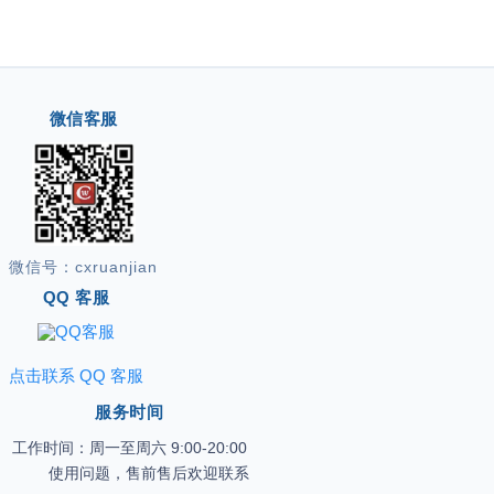
微信客服
微信号：cxruanjian
QQ 客服
点击联系 QQ 客服
服务时间
工作时间：周一至周六 9:00-20:00
使用问题，售前售后欢迎联系