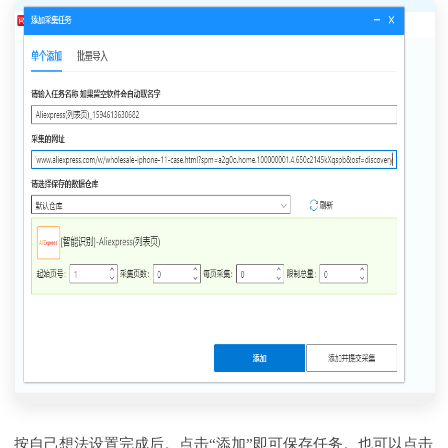
按自己想法设置完成后。点击“添加”即可保存任务。也可以点击