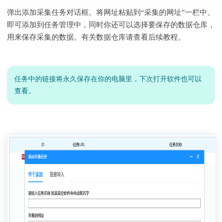
弹出添加采集任务对话框。将网址粘贴到“采集的网址”一栏中。
即可添加到任务管理中，同时你还可以选择要保存的数据仓库，
用来保存采集的数据。有关数据仓库请查看后续教程。
任务中的链接将永久保存在你的电脑里，下次打开软件也可以
查看。