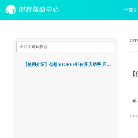
Skip to content
全部文
CAT
【使用介绍】创想SHOPEE虾皮开店助手 店群操作软件 多店铺操作 多店铺聊天消息接收
【
感
Cate